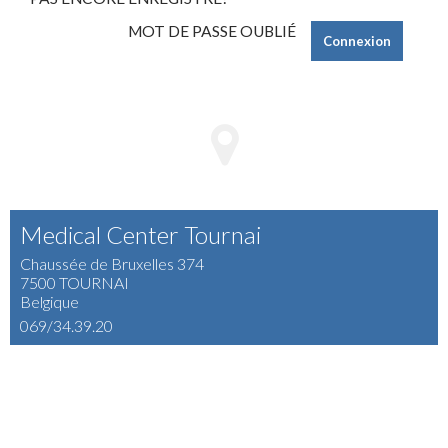
Connexion
Medical Center Tournai
Chaussée de Bruxelles 374
7500 TOURNAI
Belgique
069/34.39.20