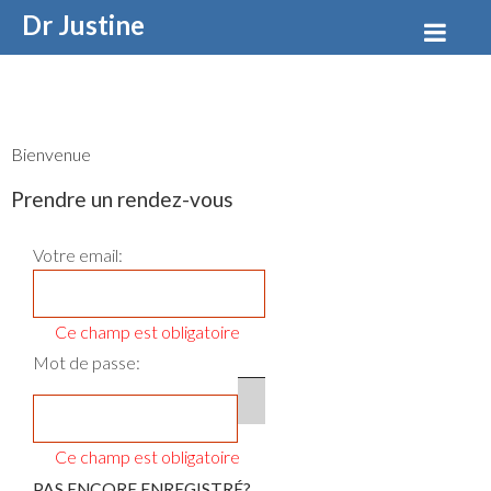
Dr Justine
DESMET
Bienvenue
Prendre un rendez-vous
Votre email:
Ce champ est obligatoire
Mot de passe:
PAS ENCORE ENREGISTRÉ?
MOT DE PASSE OUBLIÉ
Ce champ est obligatoire